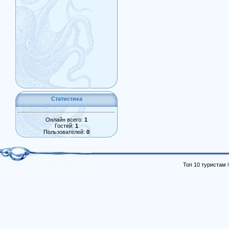
Статистика
Онлайн всего:
1
Гостей:
1
Пользователей:
0
Топ 10 туристам 