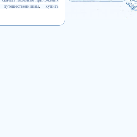
,
скачать полезные приложения
 путешественникам
,
купить