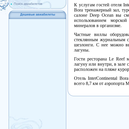
Поиск авиабилетов
К услугам гостей отеля Inte
Bora тренажерный зал, тур
салоне Deep Ocean вы см
Дешевые авиабилеты
использованием морской
минералов в организме.
Частные виллы оборудов
стеклянным журнальным ст
шезлонги. С нее можно в
лагуны.
Гости ресторана Le Reef м
лагуну или внутри, в зале 
расположен на пляже курор
Отель InterContinental Bor
всего 8,7 км от аэропорта 