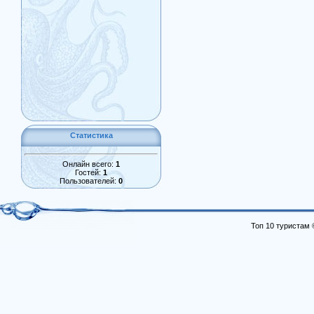
Статистика
Онлайн всего:
1
Гостей:
1
Пользователей:
0
Топ 10 туристам 