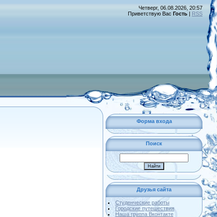
Четверг, 06.08.2026, 20:57
Приветствую Вас
Гость
|
RSS
Форма входа
Поиск
Друзья сайта
Студенческие работы
Городские путешествия
Наша группа Вконтакте