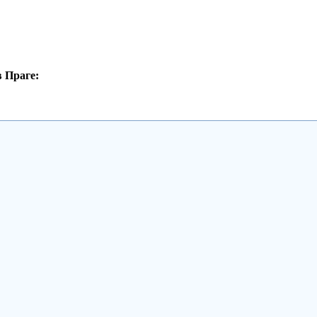
 Праге: