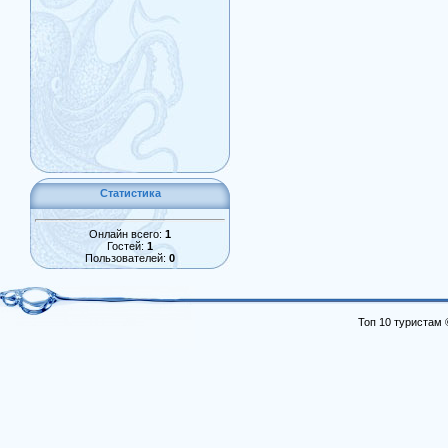
Статистика
Онлайн всего:
1
Гостей:
1
Пользователей:
0
Топ 10 туристам 