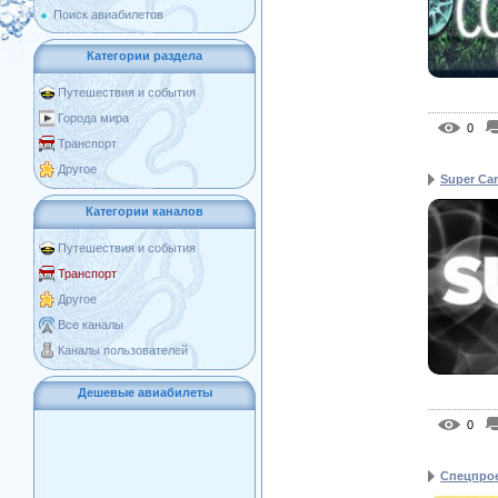
Поиск авиабилетов
Категории раздела
Путешествия и события
Города мира
0
Транспорт
Другое
Super Ca
Категории каналов
Путешествия и события
Транспорт
Другое
Все каналы
Каналы пользователей
Дешевые авиабилеты
0
Спецпро