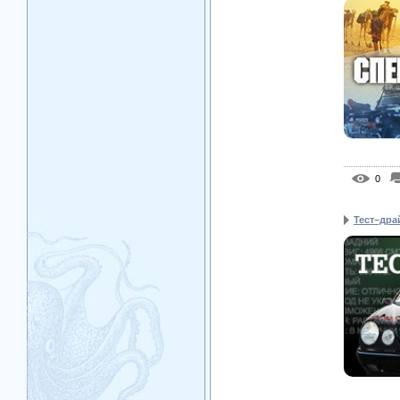
0
Тест–дра