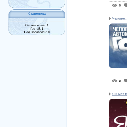
0
Статистика
Человек,
Онлайн всего:
1
Гостей:
1
Пользователей:
0
0
Я и моя 