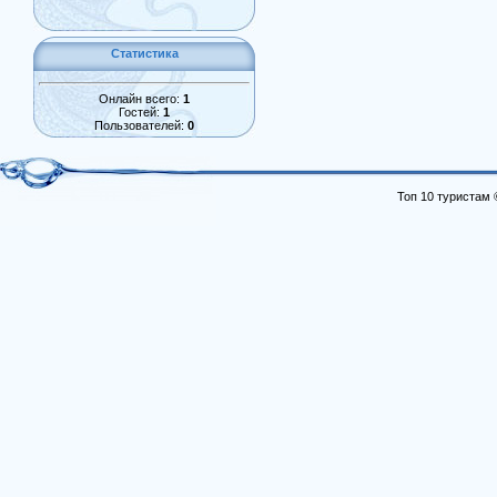
Статистика
Онлайн всего:
1
Гостей:
1
Пользователей:
0
Топ 10 туристам 