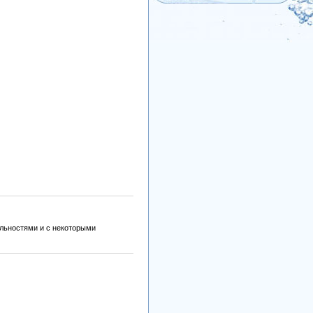
ельностями и с некоторыми