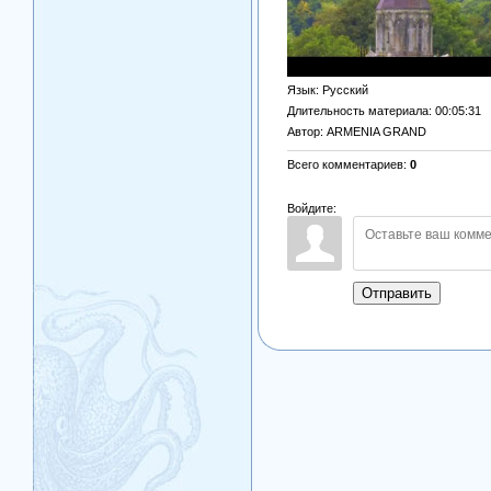
Язык
: Русский
Длительность материала
: 00:05:31
Автор
: ARMENIA GRAND
Всего комментариев
:
0
Войдите:
Отправить