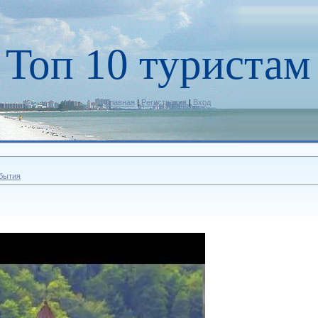
Топ 10 туристам
Главная
|
Регистрация
|
Вход
бытия