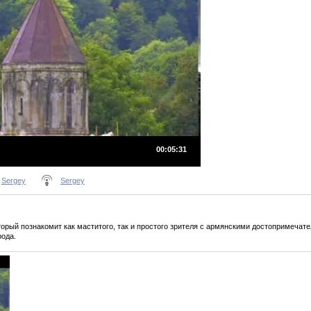
00:05:31
:
Sergey
Sergey
орый познакомит как маститого, так и простого зрителя с армянскими достопримечат
рода.