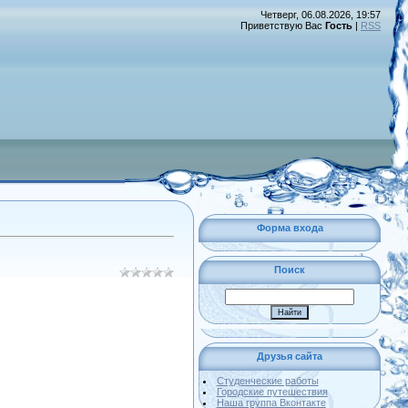
Четверг, 06.08.2026, 19:57
Приветствую Вас
Гость
|
RSS
Форма входа
Поиск
Друзья сайта
Студенческие работы
Городские путешествия
Наша группа Вконтакте